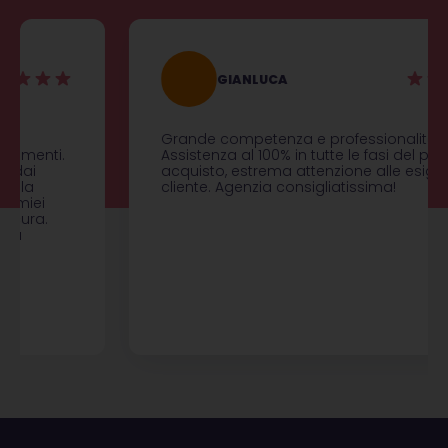
GIANLUCA
Grande competenza e professionalità.
Assistenza al 100% in tutte le fasi del processo di
acquisto, estrema attenzione alle esigenze del
cliente. Agenzia consigliatissima!