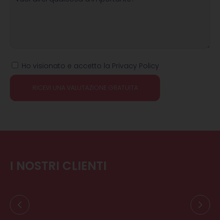
Ho visionato e accetto la Privacy Policy
RICEVI UNA VALUTAZIONE GRATUITA
I NOSTRI CLIENTI